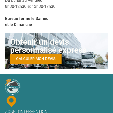
Du Lundi au Vendredi :
8h30-12h30 et 13h30-17h30
Bureau fermé le Samedi
et le Dimanche
Obtenir un devis
personnalisé express
CALCULER MON DEVIS
ZONE D'INTERVENTION