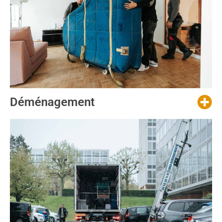
Déménage­ment